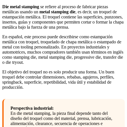
Die metal stamping
se refiere al proceso de fabricar piezas
metálicas usando un
metal stamping die
, es decir, un troquel de
estampación metálica. El troquel contiene las superficies, punzones,
insertos, guías y componentes que permiten cortar o formar la chapa
metálica bajo la fuerza de una prensa.
En español, este proceso puede describirse como estampación
metálica con troquel, troquelado de chapa metálica o estampado de
metal con tooling personalizado. En proyectos industriales y
automotrices, muchos compradores también usan términos en inglés
como stamping die, metal stamping die, progressive die, transfer die
o die tryout.
El objetivo del troquel no es solo producir una forma. Un buen
troquel debe controlar dimensiones, rebabas, agujeros, perfiles,
springback, superficie, repetibilidad, vida útil y estabilidad de
producción.
Perspectiva industrial:
En die metal stamping, la pieza final depende tanto del
diseño del troquel como del material, prensa, lubricación,
alimentación, clearance, secuencia de operaciones e