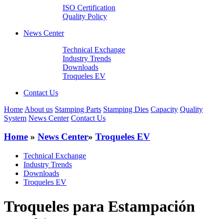
ISO Certification
Quality Policy
News Center
Technical Exchange
Industry Trends
Downloads
Troqueles EV
Contact Us
Home
About us
Stamping Parts
Stamping Dies
Capacity
Quality
System
News Center
Contact Us
Home
»
News Center
»
Troqueles EV
Technical Exchange
Industry Trends
Downloads
Troqueles EV
Troqueles para Estampación