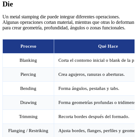
Die
Un metal stamping die puede integrar diferentes operaciones.
Algunas operaciones cortan material, mientras que otras lo deforman
para crear geometría, profundidad, ángulos o zonas funcionales.
Proceso
Qué Hace
Blanking
Corta el contorno inicial o blank de la pi
Piercing
Crea agujeros, ranuras o aberturas.
Bending
Forma ángulos, pestañas y tabs.
Drawing
Forma geometrías profundas o tridimensi
Trimming
Recorta bordes después del formado.
Flanging / Restriking
Ajusta bordes, flanges, perfiles y geometr