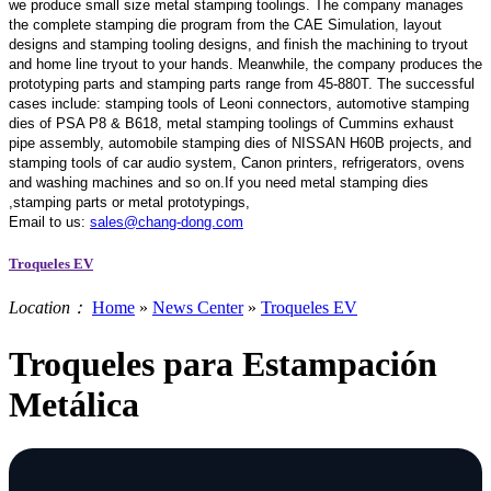
we produce small size metal stamping toolings.
The company manages
the complete stamping die program from the CAE Simulation, layout
designs and stamping tooling designs, and finish the machining to tryout
and home line tryout to your hands. Meanwhile, the company produces the
prototyping parts and stamping parts range from 45-880T. The successful
cases include: stamping tools of Leoni connectors, automotive stamping
dies of PSA P8 & B618, metal stamping toolings of Cummins exhaust
pipe assembly, automobile stamping dies of NISSAN H60B projects, and
stamping tools of car audio system, Canon printers, refrigerators, ovens
and washing machines and so on.If you need metal stamping dies
,stamping parts or metal prototypings,
Email to us:
sales@chang-dong.com
Troqueles EV
Location：
Home
»
News Center
»
Troqueles EV
Troqueles para Estampación
Metálica