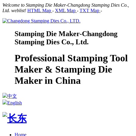
Welcome to Stamping Die Maker-Changdong Stamping Dies Co.,
Ltd. weblist!
HTML Map
-
XML Map
-
TXT Map
-
Stamping Die Maker-Changdong
Stamping Dies Co., Ltd.
Professional Stamping Tool
Maker & Stamping Die
Maker in China
中文
English
Home