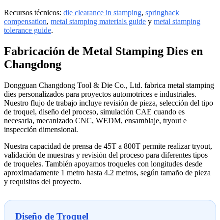
Recursos técnicos:
die clearance in stamping
,
springback
compensation
,
metal stamping materials guide
y
metal stamping
tolerance guide
.
Fabricación de Metal Stamping Dies en
Changdong
Dongguan Changdong Tool & Die Co., Ltd. fabrica metal stamping
dies personalizados para proyectos automotrices e industriales.
Nuestro flujo de trabajo incluye revisión de pieza, selección del tipo
de troquel, diseño del proceso, simulación CAE cuando es
necesaria, mecanizado CNC, WEDM, ensamblaje, tryout e
inspección dimensional.
Nuestra capacidad de prensa de 45T a 800T permite realizar tryout,
validación de muestras y revisión del proceso para diferentes tipos
de troqueles. También apoyamos troqueles con longitudes desde
aproximadamente 1 metro hasta 4.2 metros, según tamaño de pieza
y requisitos del proyecto.
Diseño de Troquel