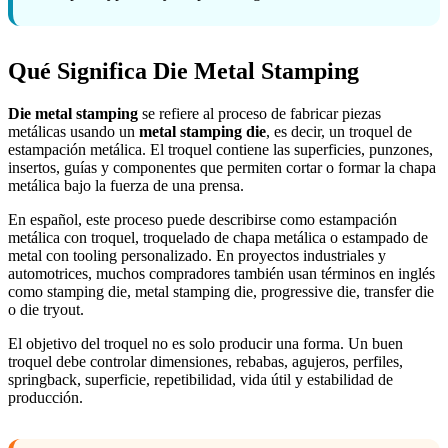
Qué Significa Die Metal Stamping
Die metal stamping
se refiere al proceso de fabricar piezas
metálicas usando un
metal stamping die
, es decir, un troquel de
estampación metálica. El troquel contiene las superficies, punzones,
insertos, guías y componentes que permiten cortar o formar la chapa
metálica bajo la fuerza de una prensa.
En español, este proceso puede describirse como estampación
metálica con troquel, troquelado de chapa metálica o estampado de
metal con tooling personalizado. En proyectos industriales y
automotrices, muchos compradores también usan términos en inglés
como stamping die, metal stamping die, progressive die, transfer die
o die tryout.
El objetivo del troquel no es solo producir una forma. Un buen
troquel debe controlar dimensiones, rebabas, agujeros, perfiles,
springback, superficie, repetibilidad, vida útil y estabilidad de
producción.