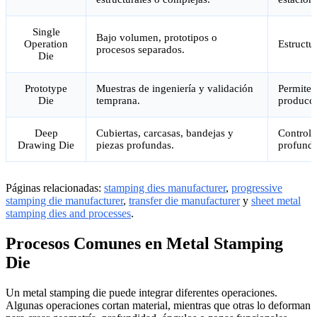
Single
Bajo volumen, prototipos o
Operation
Estructur
procesos separados.
Die
Prototype
Muestras de ingeniería y validación
Permite 
Die
temprana.
producci
Deep
Cubiertas, carcasas, bandejas y
Control 
Drawing Die
piezas profundas.
profunda
Páginas relacionadas:
stamping dies manufacturer
,
progressive
stamping die manufacturer
,
transfer die manufacturer
y
sheet metal
stamping dies and processes
.
Procesos Comunes en Metal Stamping
Die
Un metal stamping die puede integrar diferentes operaciones.
Algunas operaciones cortan material, mientras que otras lo deforman